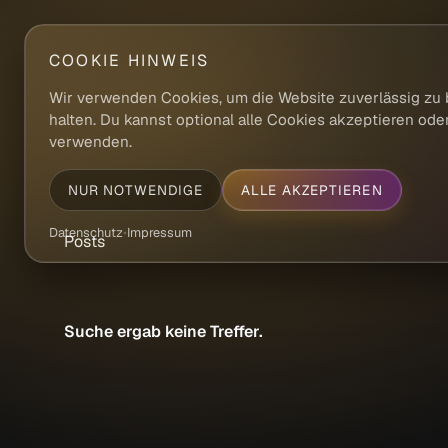
COOKIE HINWEIS
Wir verwenden Cookies, um die Website zuverlässig zu 
halten. Du kannst optional alle Cookies akzeptieren od
verwenden.
NUR NOTWENDIGE
ALLE AKZEPTIEREN
Datenschutz
•
Impressum
Posts
Suche ergab keine Treffer.